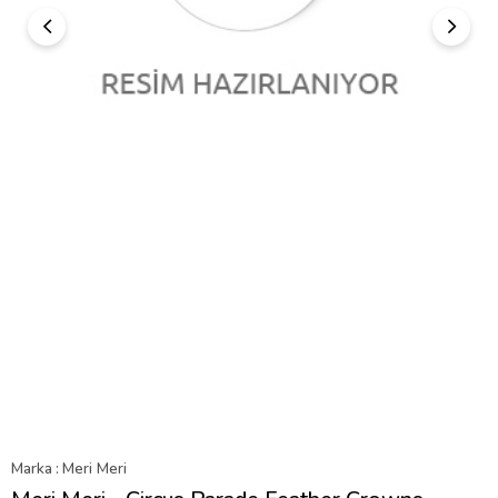
Marka
:
Meri Meri