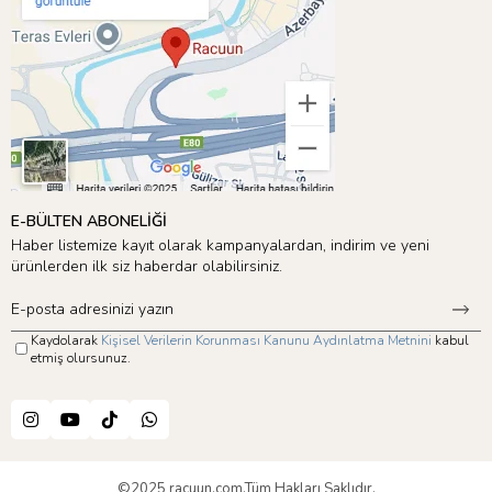
E-BÜLTEN ABONELİĞİ
Haber listemize kayıt olarak kampanyalardan, indirim ve yeni
ürünlerden ilk siz haberdar olabilirsiniz.
Kaydolarak
Kişisel Verilerin Korunması Kanunu Aydınlatma Metnini
kabul
etmiş olursunuz.
©2025 racuun.com.Tüm Hakları Saklıdır.