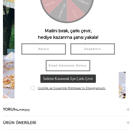
YORUMLAR
(0)
ÜRÜN ÖNERILERI