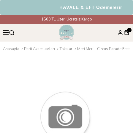
HAVALE & EFT Ödemelerinde %5
1500 TL Üzeri Ücretsiz Kargo
Anasayfa
Parti Aksesuarları
Tokalar
Meri Meri - Circus Parade Feath