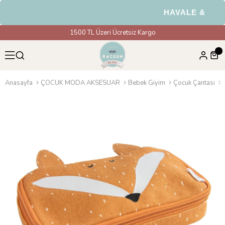
HAVALE & EFT Ö
1500 TL Üzeri Ücretsiz Kargo
Anasayfa
ÇOCUK MODA AKSESUAR
Bebek Giyim
Çocuk Çantası