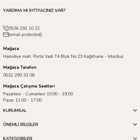
YARDIMA MI İHTİYACINIZ VAR?
0536 292 10 22
[email protected]
Mağaza
Hamidiye mah. Porta Vadi T4 Blok No:23 Kağıthane - İstanbul
Mağaza Telefon
0532 290 33 08
Mağaza Çalışma Saatleri
Pazartesi - Cumartesi 10:00 - 19:00
Pazar 11:00 - 17:00
KURUMSAL
ÖNEMLİ BİLGİLER
KATEGORİLER