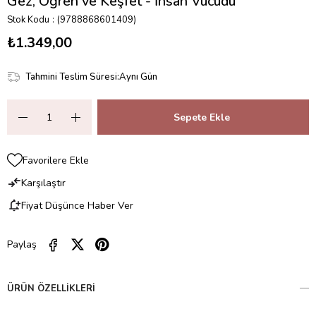
Gez, Öğren ve Keşfet - İnsan Vücudu
Stok Kodu
(9788868601409)
₺1.349,00
Tahmini Teslim Süresi
:
Aynı Gün
Favorilere Ekle
Karşılaştır
Fiyat Düşünce Haber Ver
Paylaş
ÜRÜN ÖZELLIKLERI