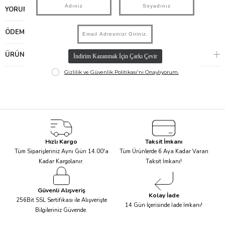
YORUMLAR
(0)
ÖDEME SEÇENEKLERI
ÜRÜN ÖNERILERI
Hızlı Kargo
Taksit İmkanı
Tüm Siparişleriniz Aynı Gün 14.00'a
Tüm Ürünlerde 6 Aya Kadar Varan
Kadar Kargolanır.
Taksit İmkanı!
Güvenli Alışveriş
Kolay İade
256Bit SSL Sertifikası ile Alışverişte
14 Gün İçerisinde İade İmkanı!
Bilgileriniz Güvende.