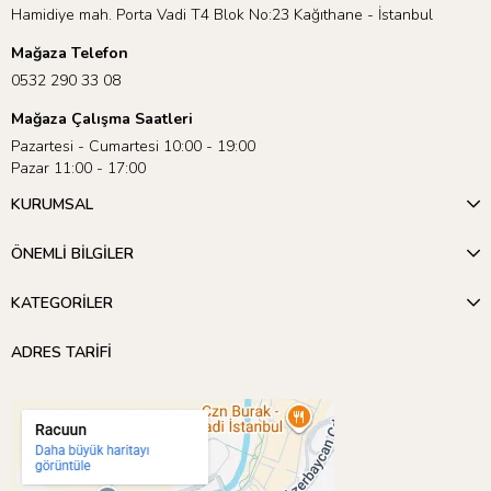
Hamidiye mah. Porta Vadi T4 Blok No:23 Kağıthane - İstanbul
Mağaza Telefon
0532 290 33 08
Mağaza Çalışma Saatleri
Pazartesi - Cumartesi 10:00 - 19:00
Pazar 11:00 - 17:00
KURUMSAL
ÖNEMLİ BİLGİLER
KATEGORİLER
ADRES TARİFİ