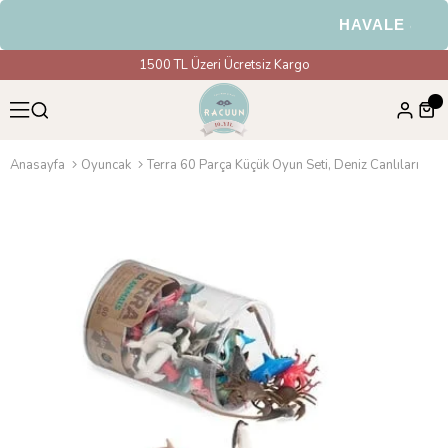
HAVALE & EFT 
1500 TL Üzeri Ücretsiz Kargo
Anasayfa
Oyuncak
Terra 60 Parça Küçük Oyun Seti, Deniz Canlıları