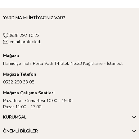
YARDIMA MI İHTİYACINIZ VAR?
0536 292 10 22
[email protected]
Mağaza
Hamidiye mah. Porta Vadi T4 Blok No:23 Kağıthane - İstanbul
Mağaza Telefon
0532 290 33 08
Mağaza Çalışma Saatleri
Pazartesi - Cumartesi 10:00 - 19:00
Pazar 11:00 - 17:00
KURUMSAL
ÖNEMLİ BİLGİLER