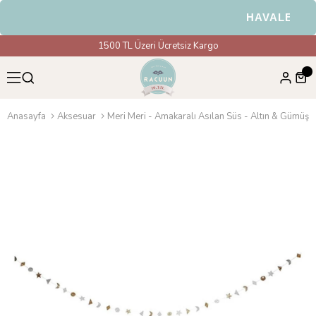
HAVALE & EFT
1500 TL Üzeri Ücretsiz Kargo
Anasayfa
Aksesuar
Meri Meri - Amakaralı Asılan Süs - Altın & Gümüş