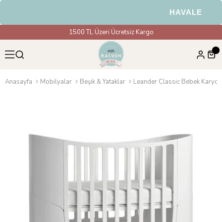
HAVALE & EFT 
1500 TL Üzeri Ücretsiz Kargo
Anasayfa
Mobilyalar
Beşik & Yataklar
Leander Classic Bebek Karyol