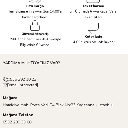
Hızlı Kargo
Taksit İmkanı
Tüm Siparişleriniz Aynı Gün 14.00'a
Tüm Ürünlerde 6 Aya Kadar Varan
Kadar Kargolanır.
Taksit İmkanı!
Güvenli Alışveriş
Kolay İade
256Bit SSL Sertifikası ile Alışverişte
14 Gün İçerisinde İade İmkanı!
Bilgileriniz Güvende.
YARDIMA MI İHTİYACINIZ VAR?
0536 292 10 22
[email protected]
Mağaza
Hamidiye mah. Porta Vadi T4 Blok No:23 Kağıthane - İstanbul
Mağaza Telefon
0532 290 33 08