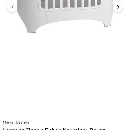
Marka
:
Leander