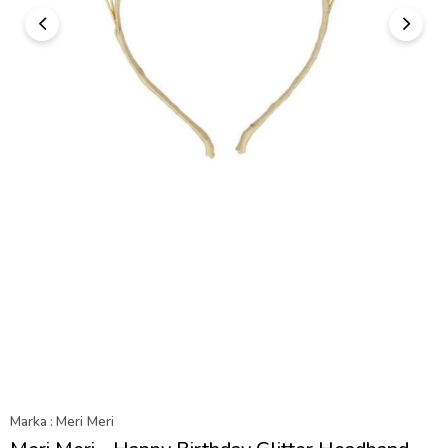
Marka
:
Meri Meri