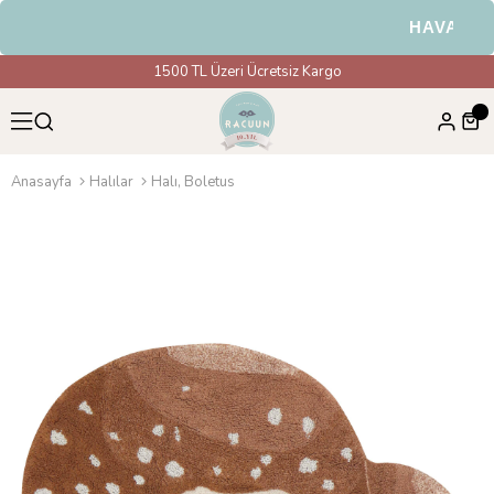
HAVALE & E
1500 TL Üzeri Ücretsiz Kargo
Anasayfa
Halılar
Halı, Boletus