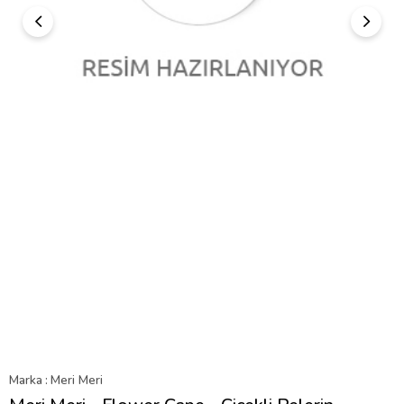
Marka
:
Meri Meri