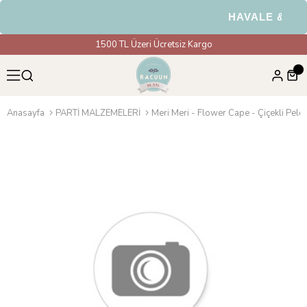
HAVALE & EFT 
1500 TL Üzeri Ücretsiz Kargo
Anasayfa
PARTİ MALZEMELERİ
Meri Meri - Flower Cape - Çiçekli Peler