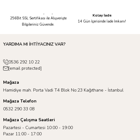
Güvenli Alışveriş
Kolay İade
256Bit SSL Sertifikası ile Alışverişte
14 Gün İçerisinde İade İmkanı!
Bilgileriniz Güvende.
YARDIMA MI İHTİYACINIZ VAR?
0536 292 10 22
[email protected]
Mağaza
Hamidiye mah. Porta Vadi T4 Blok No:23 Kağıthane - İstanbul
Mağaza Telefon
0532 290 33 08
Mağaza Çalışma Saatleri
Pazartesi - Cumartesi 10:00 - 19:00
Pazar 11:00 - 17:00