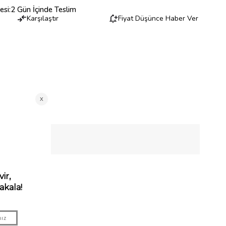
esi
:
2 Gün İçinde Teslim
Karşılaştır
Fiyat Düşünce Haber Ver