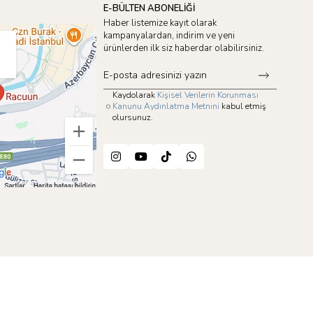
E-BÜLTEN ABONELİĞİ
Haber listemize kayıt olarak
kampanyalardan, indirim ve yeni
ürünlerden ilk siz haberdar olabilirsiniz.
Kaydolarak
Kişisel Verilerin Korunması
Kanunu Aydınlatma Metnini
kabul etmiş
olursunuz.