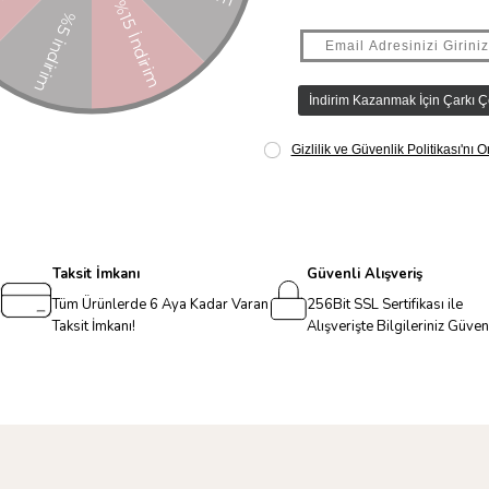
Taksit İmkanı
Güvenli Alışveriş
Tüm Ürünlerde 6 Aya Kadar Varan
256Bit SSL Sertifikası ile
Taksit İmkanı!
Alışverişte Bilgileriniz Güve