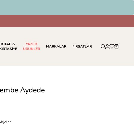
KİTAP &
YAZLIK
MARKALAR
FIRSATLAR
KIRTASİYE
ÜRÜNLER
Pembe Aydede
objeler