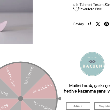
Tahmini Teslim Sür
Favorilere Ekle
Paylaş
ÜRÜN ÖZELLIKLERI
YORUMLAR
(0)
ÜRÜN ÖNERILERI